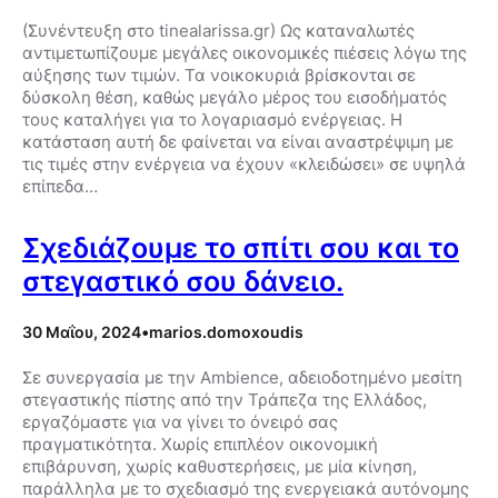
(Συνέντευξη στο tinealarissa.gr) Ως καταναλωτές
αντιμετωπίζουμε μεγάλες οικονομικές πιέσεις λόγω της
αύξησης των τιμών. Τα νοικοκυριά βρίσκονται σε
δύσκολη θέση, καθώς μεγάλο μέρος του εισοδήματός
τους καταλήγει για το λογαριασμό ενέργειας. Η
κατάσταση αυτή δε φαίνεται να είναι αναστρέψιμη με
τις τιμές στην ενέργεια να έχουν «κλειδώσει» σε υψηλά
επίπεδα…
Σχεδιάζουμε το σπίτι σου και το
στεγαστικό σου δάνειο.
30 Μαΐου, 2024
•
marios.domoxoudis
Σε συνεργασία με την Ambience, αδειοδοτημένο μεσίτη
στεγαστικής πίστης από την Τράπεζα της Ελλάδος,
εργαζόμαστε για να γίνει το όνειρό σας
πραγματικότητα. Χωρίς επιπλέον οικονομική
επιβάρυνση, χωρίς καθυστερήσεις, με μία κίνηση,
παράλληλα με το σχεδιασμό της ενεργειακά αυτόνομης